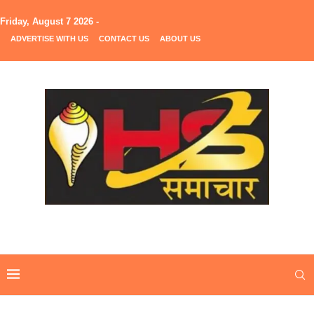
Friday, August 7 2026 -
ADVERTISE WITH US
CONTACT US
ABOUT US