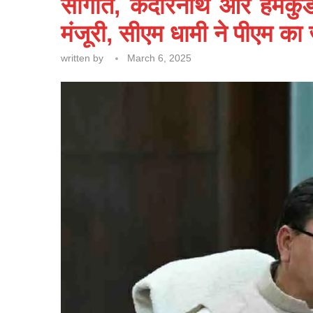
सौगात, केदारनाथ और हेमकुंड 
मंजूरी, सीएम धामी ने पीएम क
written by
March 6, 2025