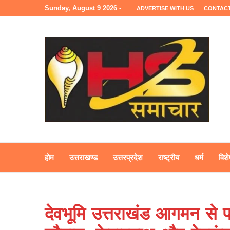
Sunday, August 9 2026 -
ADVERTISE WITH US
CONTACT
होम
उत्तराखण्ड
उत्तरप्रदेश
राष्ट्रीय
धर्म
विशे
देवभूमि उत्तराखंड आगमन से प