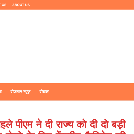
 US
ABOUT US
ष
रोजगार न्यूज़
रोचक
हले पीएम ने दी राज्य को दी दो बड़ी