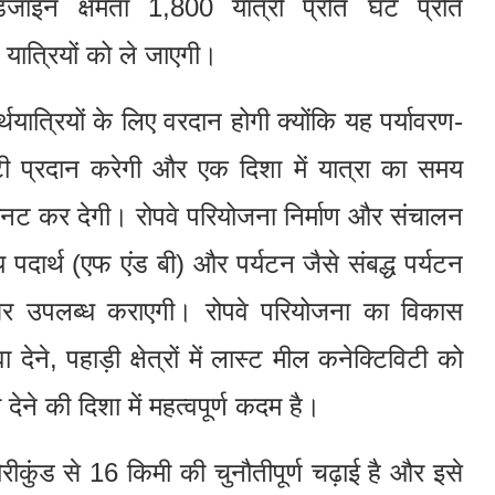
न क्षमता 1,800 यात्री प्रति घंटे प्रति
यात्रियों को ले जाएगी।
यात्रियों के लिए वरदान होगी क्योंकि यह पर्यावरण-
 प्रदान करेगी और एक दिशा में यात्रा का समय
ट कर देगी। रोपवे परियोजना निर्माण और संचालन
पदार्थ (एफ एंड बी) और पर्यटन जैसे संबद्ध पर्यटन
्त अवसर उपलब्ध कराएगी। रोपवे परियोजना का विकास
ने, पहाड़ी क्षेत्रों में लास्ट मील कनेक्टिविटी को
ने की दिशा में महत्वपूर्ण कदम है।
ौरीकुंड से 16 किमी की चुनौतीपूर्ण चढ़ाई है और इसे