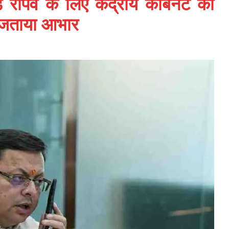
रोपवे के लिए केंद्रीय कैबिनेट की
ा जताया आभार