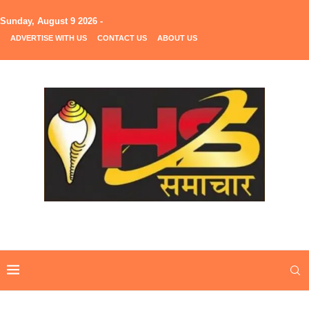
Sunday, August 9 2026 -
ADVERTISE WITH US
CONTACT US
ABOUT US