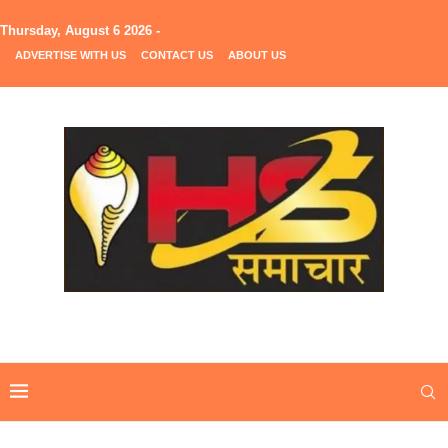
Thursday, August 6 2026 -
ADVERTISE WITH US
CONTACT US
ABOUT US