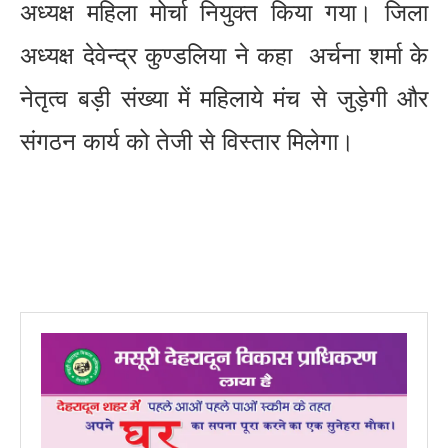
अध्यक्ष महिला मोर्चा नियुक्त किया गया। जिला
अध्यक्ष देवेन्द्र कुण्डलिया ने कहा अर्चना शर्मा के
नेतृत्व बड़ी संख्या में महिलाये मंच से जुड़ेगी और
संगठन कार्य को तेजी से विस्तार मिलेगा।