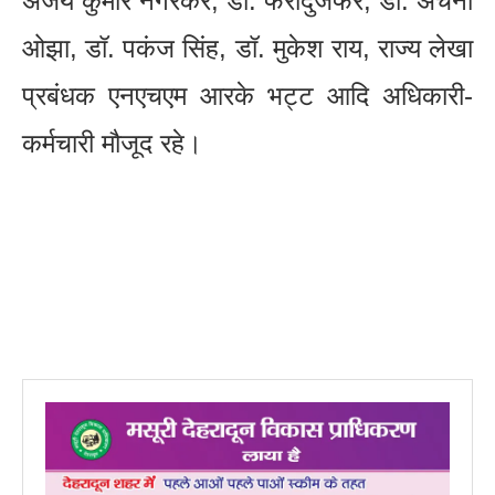
अजय कुमार नगरकर, डॉ. फरीदुजफर, डॉ. अर्चना
ओझा, डॉ. पकंज सिंह, डॉ. मुकेश राय, राज्य लेखा
प्रबंधक एनएचएम आरके भट्ट आदि अधिकारी-
कर्मचारी मौजूद रहे।