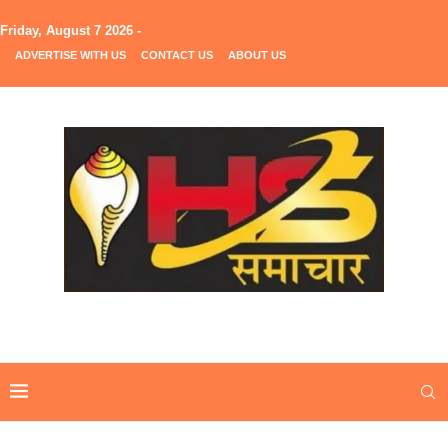
Friday, August 7 2026 -
ADVERTISE WITH US
CONTACT US
ABOUT US