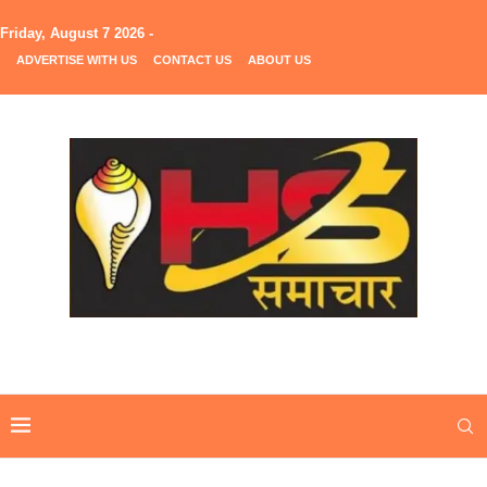
Friday, August 7 2026 -
ADVERTISE WITH US
CONTACT US
ABOUT US