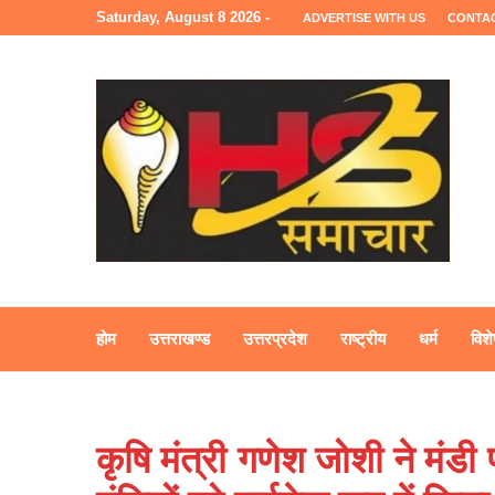
Saturday, August 8 2026 -
ADVERTISE WITH US
CONTA
होम
उत्तराखण्ड
उत्तरप्रदेश
राष्ट्रीय
धर्म
विशे
कृषि मंत्री गणेश जोशी ने मंडी 