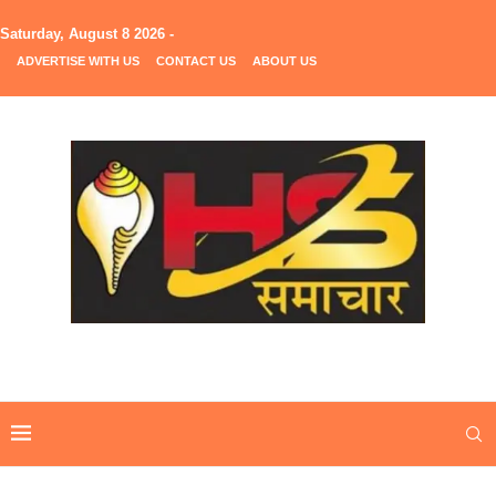
Saturday, August 8 2026 -
ADVERTISE WITH US
CONTACT US
ABOUT US