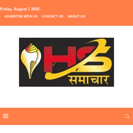
Friday, August 7 2026 -
ADVERTISE WITH US
CONTACT US
ABOUT US