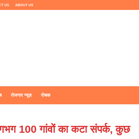
CT US
ABOUT US
ष
रोजगार न्यूज़
रोचक
 लगभग 100 गांवों का कटा संपर्क, कुछ