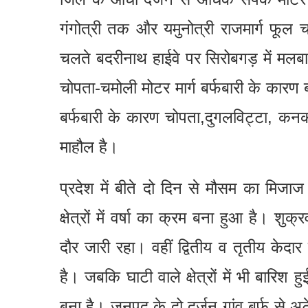
गंगोत्री तक और यमुनोत्री राजमार्ग फूल
चलते बदरीनाथ हाईवे पर सिरोबगड़ में मलब
चोपता-चमोली मोटर मार्ग बर्फबारी के कारण ब
बर्फबारी के कारण चोपता,दुगलविट्टा, कनकच
माहौल है।
प्रदेश में बीते दो दिन से मौसम का मिजाज
क्षेत्रों में वर्षा का क्रम बना हुआ है। शु
दौर जारी रहा। वहीं द्वितीय व तृतीय केदार सम
है। जबकि घाटी वाले क्षेत्रों में भी बारिश
बना है। जनपद के दो दर्जन गांव बर्फ से अट