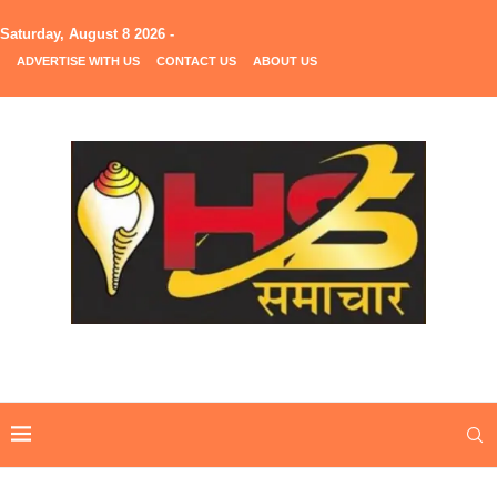
Saturday, August 8 2026 -
ADVERTISE WITH US
CONTACT US
ABOUT US