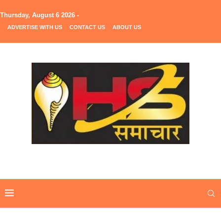
Thursday, August 6 2026 -
ADVERTISE WITH US
CONTACT US
ABOUT US