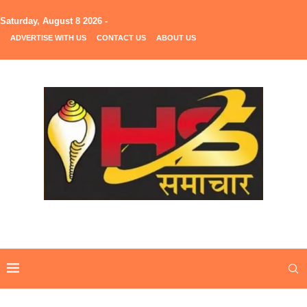
Saturday, August 8 2026 -
ADVERTISE WITH US
CONTACT US
ABOUT US