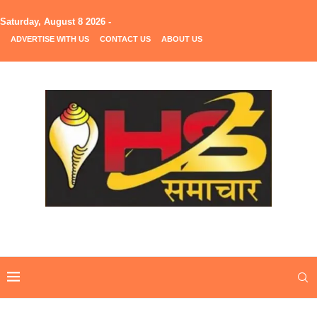
Saturday, August 8 2026 -
ADVERTISE WITH US
CONTACT US
ABOUT US