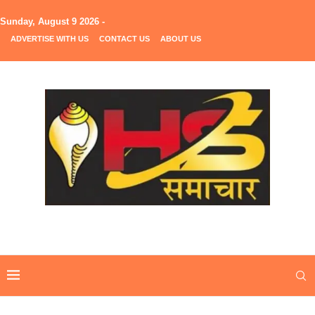
Sunday, August 9 2026 -
ADVERTISE WITH US
CONTACT US
ABOUT US