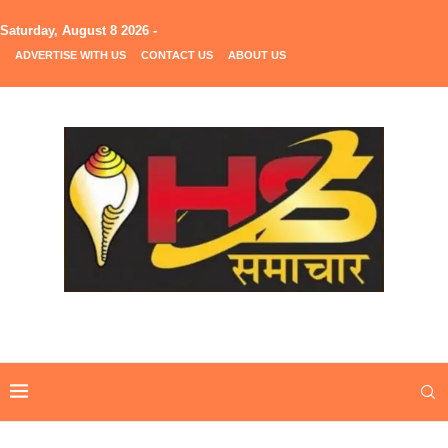
Saturday, August 8 2026 -
ADVERTISE WITH US
CONTACT US
ABOUT US