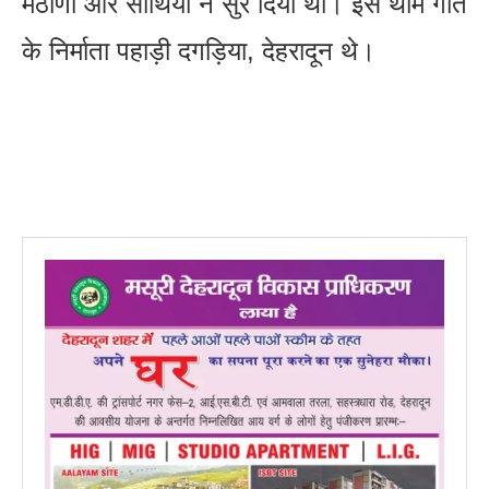
मैठाणी और साथियों ने सुर दिया था। इस थीम गीत
के निर्माता पहाड़ी दगड़िया, देहरादून थे।