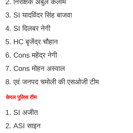
निरीक्षक अबुल कलाम
SI यादविंदर सिंह बाजवा
SI दिलबर नेगी
HC बृजेंद्र चौहान
Cons महेंद्र नेगी
Cons मोहन अस्वाल
एवं जनपद चमोली की एसओजी टीम
केरल पुलिस टीम
SI अजीत
ASI साइन