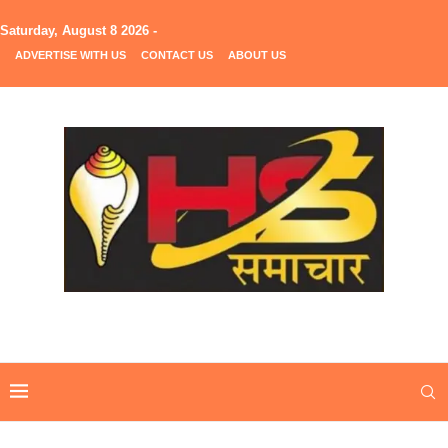
Saturday, August 8 2026 -
ADVERTISE WITH US
CONTACT US
ABOUT US