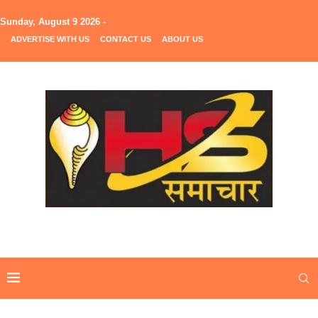
Sunday, August 9 2026 -
ADVERTISE WITH US
CONTACT US
ABOUT US