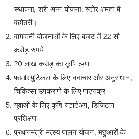
स्‍थापना, श्री अन्‍न योजना, स्‍टोर क्षमता में
बढोतरी।
बागवानी योजनाओं के लिए बजट में 22 सौ
करोड़ रुपये
20 लाख करोड़ का कृषि ऋण
फार्मास्‍युटिकल के लिए नवाचार और अनुसंधान,
चिकित्‍सा उपकरणों के लिए पाठ्यक्र
युवाओं के लिए कृषि स्‍टार्टअप, डिजिटल
प्रशिक्षण
प्रधानमंत्री मत्‍स्‍य पालन योजन, मछुआरों के