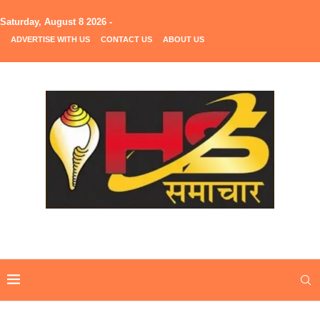
Saturday, August 8 2026 -
ADVERTISE WITH US
CONTACT US
ABOUT US