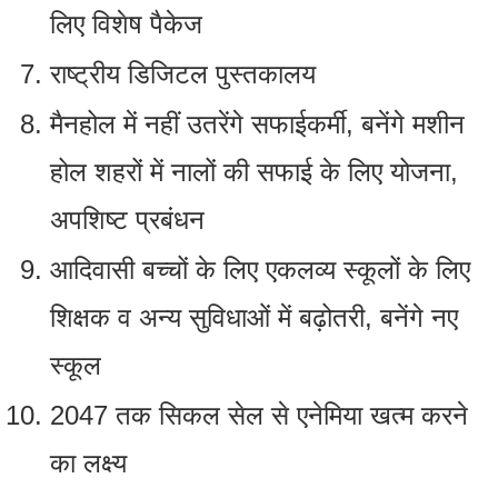
लिए विशेष पैकेज
राष्‍ट्रीय डिजिटल पुस्‍तकालय
मैनहोल में नहीं उतरेंगे सफाईकर्मी, बनेंगे मशीन
होल शहरों में नालों की सफाई के लिए योजना,
अपशिष्‍ट प्रबंधन
आदिवासी बच्‍चों के लिए एकलव्‍य स्‍कूलों के लिए
शिक्षक व अन्‍य सुविधाओं में बढ़ोतरी, बनेंगे नए
स्‍कूल
2047 तक सिकल सेल से एनेमिया खत्‍म करने
का लक्ष्‍य