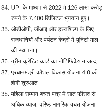
UPI के माध्यम से 2022 में 126 लाख करोड़
रुपये के 7,400 डिजिटल भुगतान हुए।
ओडीओपी, जीआई और हस्‍तशि‍ल्‍प के लिए
राजधानियों और पर्यटन केंद्रों में यूनिटी माल
की स्‍थापना।
ग्रीन क्रेडिट कार्ड का नोटिफ‍िकेशन जल्‍द
प्रधानमंत्री कौशल विकास योजना 4.0 की
होगी शुरुआत
महिला सम्‍मान बचत पत्र में सात फीसद से
अधिक ब्‍याज, वरिष्‍ठ नागरिक बचत योजना