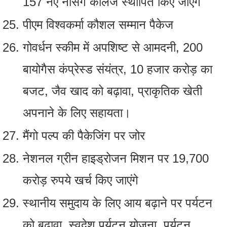
157 नए नर्सिंग कॉलेज स्थापित किए जाएंगे
पीएम विश्वकर्मा कौशल सम्मान पैकेज
गोवर्धन स्‍कीम में अपशिष्‍ट से आमदनी, 200
बायोगैस कंप्रेस्‍ड संयंत्र, 10 हजार करोड़ का
बजट, जैव खाद को बढ़ावा, प्राकृतिक खेती
अपनाने के लिए सहायता।
मैंगो पल्‍प की पैकेजिंग पर जोर
नेशनल ग्रीन हाइड्रोजन मिशन पर 19,700
करोड़ रुपये खर्च किए जाएंगे
स्‍थानीय समुदाय के लिए आय बढ़ाने पर पर्यटन
को बढ़ावा, स्‍वदेश पर्यटन योजना, पर्यटन