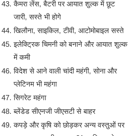
कैमरा लेंस, बैटरी पर आयात शुल्‍क में छूट
जारी, सस्‍ते भी होगे
खिलौना, साइकिल, टीवी, आटोमोबाइल सस्‍ते
इलेक्ट्रिक चिमनी को बनाने और आयात शुल्‍क
में कमी
विदेश से आने वाली चांदी महंगी, सोना और
प्‍लेटिनम भी महंगा
सिगरेट महंगा
ब्‍लेंडेड सीएनजी जीएसटी से बाहर
कपड़े और कृषि को छोड़कर अन्य वस्तुओं पर