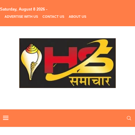
Saturday, August 8 2026 -
ADVERTISE WITH US
CONTACT US
ABOUT US