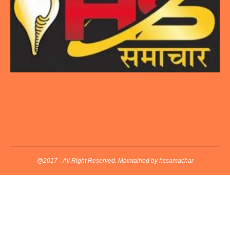
@2017 - All Right Reserved. Maintained by hssamachar