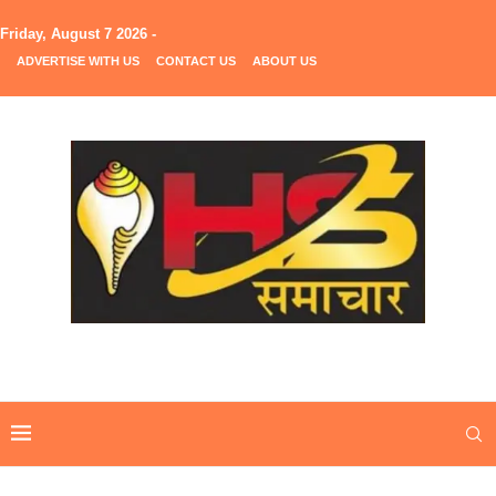
Friday, August 7 2026 -
ADVERTISE WITH US
CONTACT US
ABOUT US