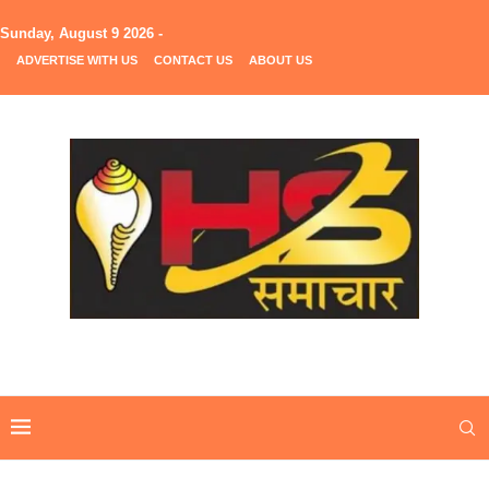
Sunday, August 9 2026 -
ADVERTISE WITH US
CONTACT US
ABOUT US