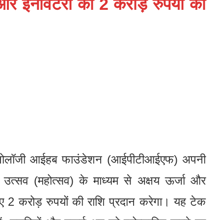
 और इनोवेटरों को 2 करोड़ रुपयों का
ोलॉजी आईहब फाउंडेशन (आईपीटीआईएफ) अपनी
महा उत्सव (महोत्सव) के माध्यम से अक्षय ऊर्जा और
 के लिए 2 करोड़ रुपयों की राशि प्रदान करेगा। यह टेक