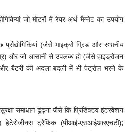
ोगिकियां जो मोटरों में रेयर अर्थ मैग्नेट का उपयोग
प्रौद्योगिकियां (जैसे माइक्रो ग्रिड और स्थानीय
ंयंत्र) और जो आसानी से उपलब्ध हो (जैसे हाइड्रोजन
र बैटरी की अदला-बदली में भी पेट्रोल भरने के
सुरक्षा समाधान ढूंढ़ना जैसे कि प्रिडिक्टव इंटरवेंशन
विद हेटेरोजीनस ट्रैफिक (पीआई-एसआईआरएचटी);