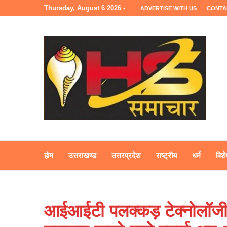
Thursday, August 6 2026 -
ADVERTISE WITH US
CONTA
होम
उत्तराखण्ड
उत्तरप्रदेश
राष्ट्रीय
धर्म
विशे
आईआईटी पलक्कड़ टेक्नोलॉजी हब अ