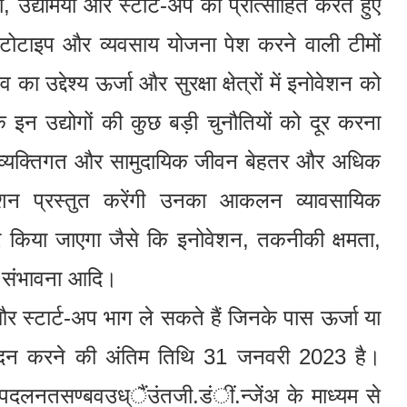
रों, उद्यमियों और स्टार्ट-अप को प्रोत्साहित करते हुए
्रोटोटाइप और व्यवसाय योजना पेश करने वाली टीमों
ा उद्देश्य ऊर्जा और सुरक्षा क्षेत्रों में इनोवेशन को
ि इन उद्योगों की कुछ बड़ी चुनौतियों को दूर करना
का व्यक्तिगत और सामुदायिक जीवन बेहतर और अधिक
ेशन प्रस्तुत करेंगी उनका आकलन व्यावसायिक
पर किया जाएगा जैसे कि इनोवेशन, तकनीकी क्षमता,
वं संभावना आदि।
र स्टार्ट-अप भाग ले सकते हैं जिनके पास ऊर्जा या
है। आवेदन करने की अंतिम तिथि 31 जनवरी 2023 है।
पदलनतसण्बवउध्ैंउंतजी.डंीं.न्जेंअ के माध्यम से