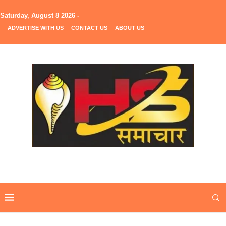
Saturday, August 8 2026 -
ADVERTISE WITH US
CONTACT US
ABOUT US