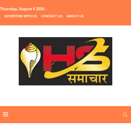
Thursday, August 6 2026 -
ADVERTISE WITH US
CONTACT US
ABOUT US