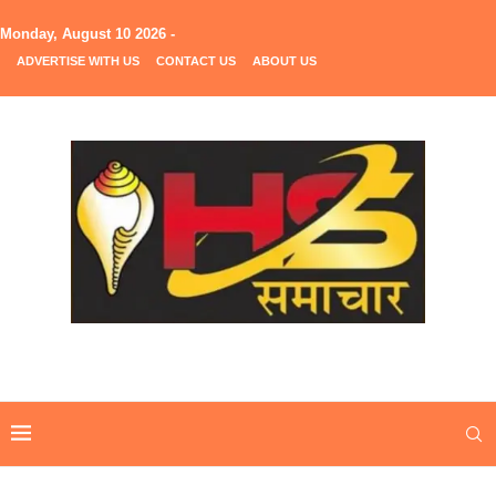
Monday, August 10 2026 -
ADVERTISE WITH US
CONTACT US
ABOUT US