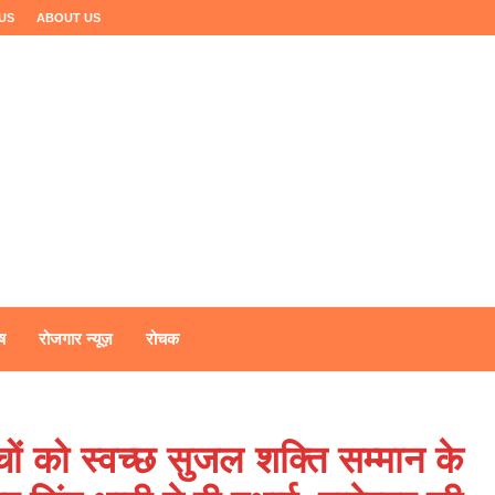
US
ABOUT US
ष
रोजगार न्यूज़
रोचक
ों को स्वच्छ सुजल शक्ति सम्मान के