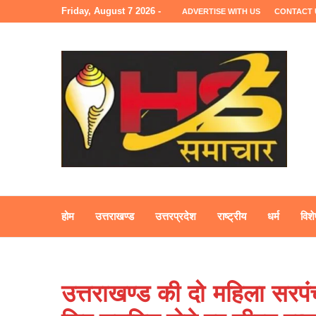
Friday, August 7 2026 -
ADVERTISE WITH US
CONTACT 
होम
उत्तराखण्ड
उत्तरप्रदेश
राष्ट्रीय
धर्म
विशे
उत्तराखण्ड की दो महिला सरपंच