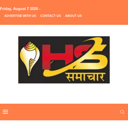
Friday, August 7 2026 -
ADVERTISE WITH US
CONTACT US
ABOUT US