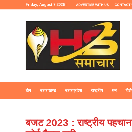
Friday, August 7 2026 -
ADVERTISE WITH US
CONTACT 
होम
उत्तराखण्ड
उत्तरप्रदेश
राष्ट्रीय
धर्म
विशे
बजट 2023 : राष्ट्रीय पहचा