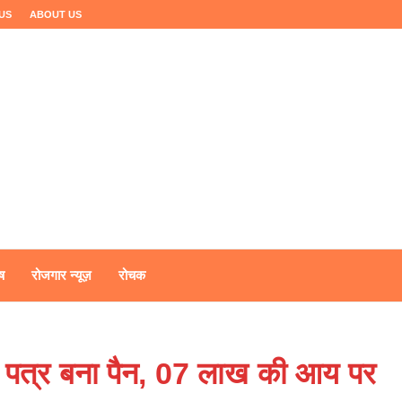
US
ABOUT US
ष
रोजगार न्यूज़
रोचक
न पत्र बना पैन, 07 लाख की आय पर