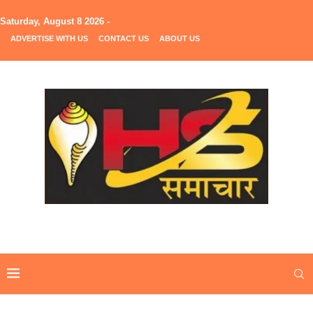
Saturday, August 8 2026 -
ADVERTISE WITH US
CONTACT US
ABOUT US