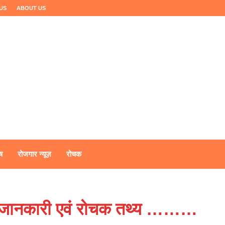
US
ABOUT US
ष
रोजगार न्यूज़
रोचक
वपूर्ण जानकारी एवं रोचक तथ्य ………