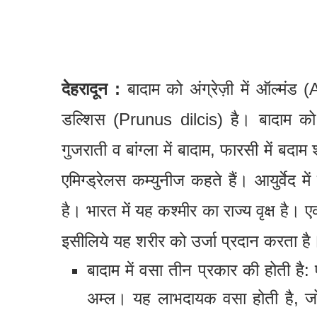
देहरादून :
बादाम को अंग्रेज़ी में ऑल्मंड
डल्शिस (Prunus dilcis) है। बादाम को सं
गुजराती व बांग्ला में बादाम, फारसी में बदा
एमिग्ड्रेलस कम्युनीज कहते हैं। आयुर्वेद म
है। भारत में यह कश्मीर का राज्य वृक्ष है। 
इसीलिये यह शरीर को उर्जा प्रदान करता है
बादाम में वसा तीन प्रकार की होती ह
अम्ल। यह लाभदायक वसा होती है, जो