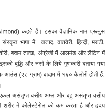
 (Almond) कहते हैं। इसका वैज्ञानिक नाम प्रूनुस
स्कृत भाषा में वाताद, वातवैरी, हिन्दी, मराठी,
म शोरी, बदाम तल्ख, अंग्रेजी में आलमंड और लैटिन में
ें इसको बुद्धि और नसों के लिये गुणकारी बताया गया
एक आउंस (२८ ग्राम) बादाम में १६० कैलोरी होती हैं,
।
ै: एकल असंतृप्त वसीय अम्ल और बहु असंतृप्त वसीय
 शरीर में कोलेस्टेरोल को कम करता है और हृदय