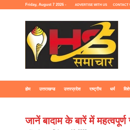
Friday, August 7 2026 -
ADVERTISE WITH US
CONTACT 
होम
उत्तराखण्ड
उत्तरप्रदेश
राष्ट्रीय
धर्म
विशे
जानें बादाम के बारें में महत्