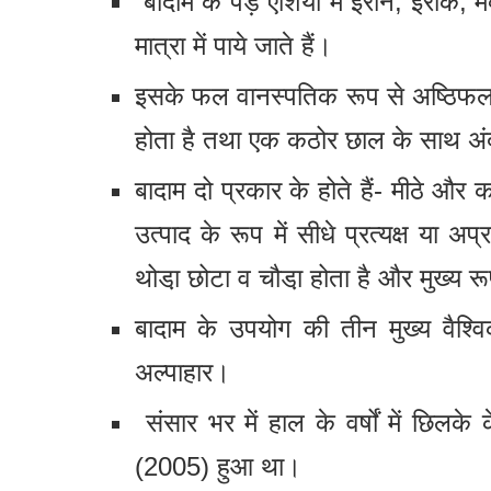
बादाम के पेड़ एशिया में ईरान, ईराक, 
मात्रा में पाये जाते हैं।
इसके फल वानस्पतिक रूप से अष्ठिफल के
होता है तथा एक कठोर छाल के साथ अं
बादाम दो प्रकार के होते हैं- मीठे और
उत्पाद के रूप में सीधे प्रत्यक्ष या अप
थोडा़ छोटा व चौडा़ होता है और मुख्य 
बादाम के उपयोग की तीन मुख्य वैश्वि
अल्पाहार।
संसार भर में हाल के वर्षों में छि
(2005) हुआ था।