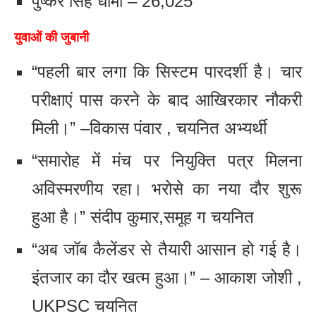
पुष्कर सिंह धामी – 26,025
युवाओं की जुबानी
“पहली बार लगा कि सिस्टम पारदर्शी है। चार
परीक्षाएं पास करने के बाद आखिरकार नौकरी
मिली।” –विकास पंवार , चयनित अभ्यर्थी
“समारोह में मंच पर नियुक्ति पत्र मिलना
अविस्मरणीय रहा। भरोसे का नया दौर शुरू
हुआ है।” संदीप कुमार,समूह ग चयनित
“अब जॉब कैलेंडर से तैयारी आसान हो गई है।
इंतजार का दौर खत्म हुआ।” – आकाश जोशी ,
UKPSC चयनित