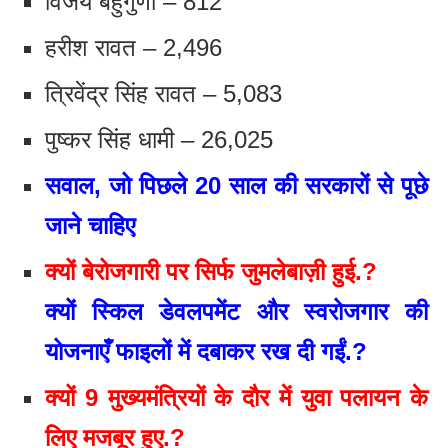
विजय बहुगुणा – 812
हरीश रावत – 2,496
त्रिवेंद्र सिंह रावत – 5,083
पुष्कर सिंह धामी – 26,025
सवाल, जो पिछले 20 साल की सरकारों से पूछे
जाने चाहिए
क्यों बेरोजगारी पर सिर्फ जुमलेबाज़ी हुई.?
क्यों स्किल डेवलपमेंट और स्वरोजगार की
योजनाएँ फाइलों में दबाकर रख दी गईं.?
क्यों 9 मुख्यमंत्रियों के दौर में युवा पलायन के
लिए मजबूर हुए.?