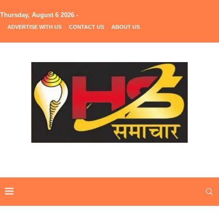
Thursday, August 6 2026 -
ADVERTISE WITH US
CONTACT US
ABOUT US