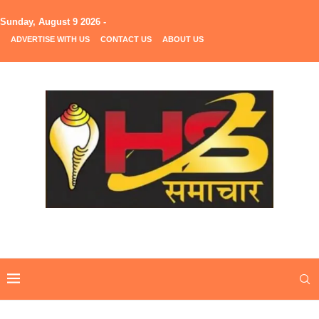
Sunday, August 9 2026 -
ADVERTISE WITH US
CONTACT US
ABOUT US