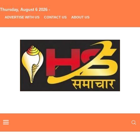
Thursday, August 6 2026 -
ADVERTISE WITH US
CONTACT US
ABOUT US